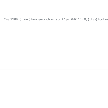
8; } .link{ border-bottom: solid 1px #464646; } .fso{ font