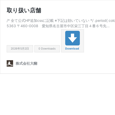
取り扱い店舗
/* 全て公式HP追加cssに記載 ※下記は効いていない */ .period{ color: #ea638
5363 〒460-0008 愛知県名古屋市中区栄三丁目４番６号先...
2026年5月2日
0 Downloads
Download
株式会社大醐