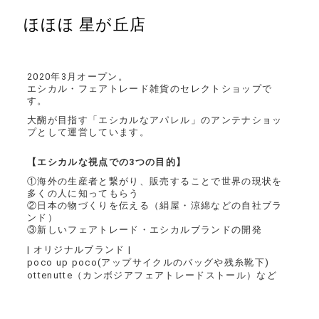
ほほほ 星が丘店
2020年3月オープン。
エシカル・フェアトレード雑貨のセレクトショップで
す。
大醐が目指す「エシカルなアパレル」のアンテナショッ
プとして運営しています。
【エシカルな視点での3つの目的】
①海外の生産者と繋がり、販売することで世界の現状を
多くの人に知ってもらう
②日本の物づくりを伝える（絹屋・涼綿などの自社ブラ
ンド）
③新しいフェアトレード・エシカルブランドの開発
| オリジナルブランド |
poco up poco(アップサイクルのバッグや残糸靴下)
ottenutte（カンボジアフェアトレードストール）など