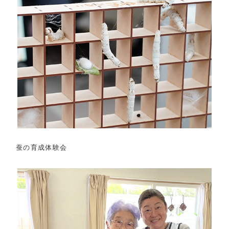
蚕の育成体験会