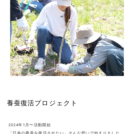
養蚕復活プロジェクト
2024年1月〜活動開始
「日本の養蚕を復活させたい」そんな想いで始まりました。