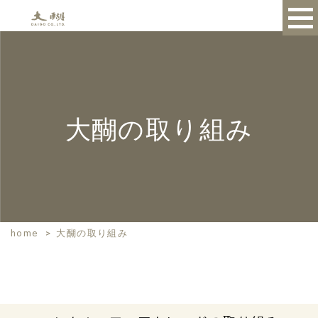
大醐の取り組み
home
>
大醐の取り組み