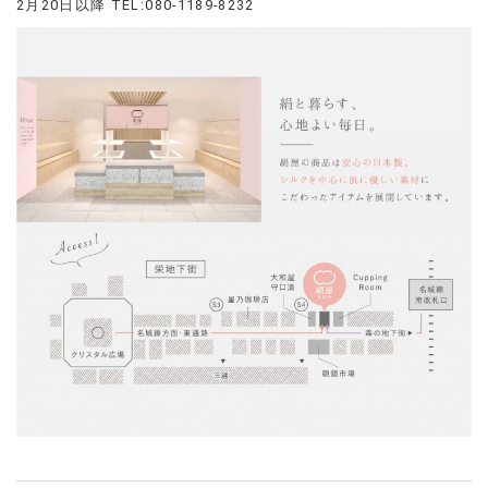
2月20日以降 TEL:080-1189-8232