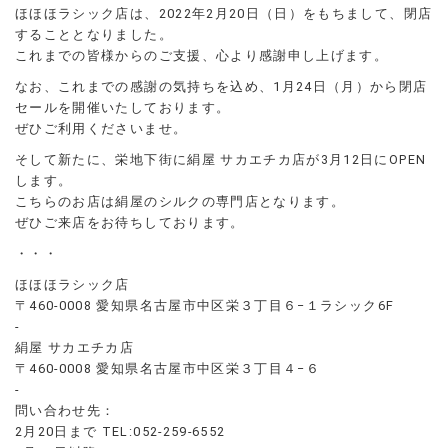
ほほほラシック店は、2022年2月20日（日）をもちまして、閉店
することとなりました。
これまでの皆様からのご支援、心より感謝申し上げます。
なお、これまでの感謝の気持ちを込め、1月24日（月）から閉店
セールを開催いたしております。
ぜひご利用くださいませ。
そして新たに、栄地下街に絹屋 サカエチカ店が3月12日にOPEN
します。
こちらのお店は絹屋のシルクの専門店となります。
ぜひご来店をお待ちしております。
・・・
ほほほラシック店
〒460-0008 愛知県名古屋市中区栄３丁目６−１ラシック6F
-
絹屋 サカエチカ店
〒460-0008 愛知県名古屋市中区栄３丁目４−６
-
問い合わせ先：
2月20日まで TEL:052-259-6552