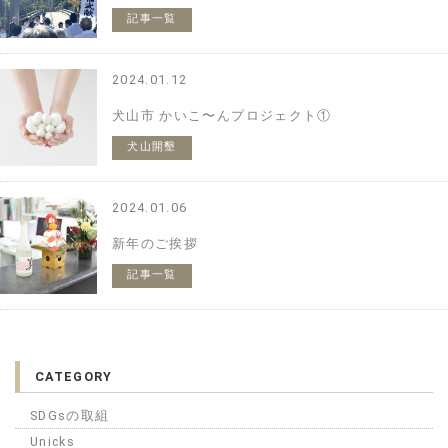
記事一覧
2024.01.12
犬山市 かいこ〜んプロジェクト①
犬山開墾
pj
2024.01.06
新年のご挨拶
記事一覧
CATEGORY
SDGsの取組
Unicks