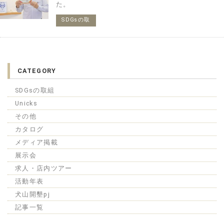
た。
SDGsの取
組
CATEGORY
SDGsの取組
Unicks
その他
カタログ
メディア掲載
展示会
求人・店内ツアー
活動年表
犬山開墾pj
記事一覧