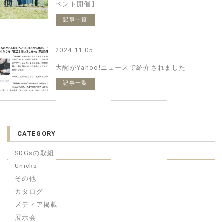
ベント開催】
記事一覧
2024.11.05
大醐がYahoo!ニュースで紹介されました
記事一覧
CATEGORY
SDGsの取組
Unicks
その他
カタログ
メディア掲載
展示会