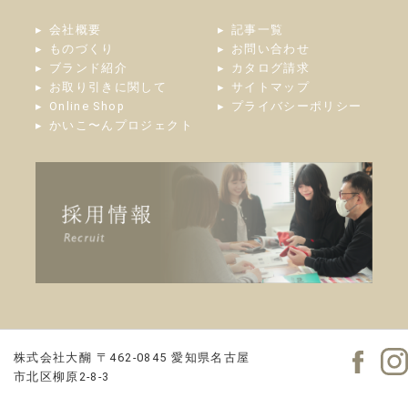
会社概要
記事一覧
ものづくり
お問い合わせ
ブランド紹介
カタログ請求
お取り引きに関して
サイトマップ
Online Shop
プライバシーポリシー
かいこ〜んプロジェクト
株式会社大醐
〒462-0845
愛知県名古屋
市北区柳原2-8-3