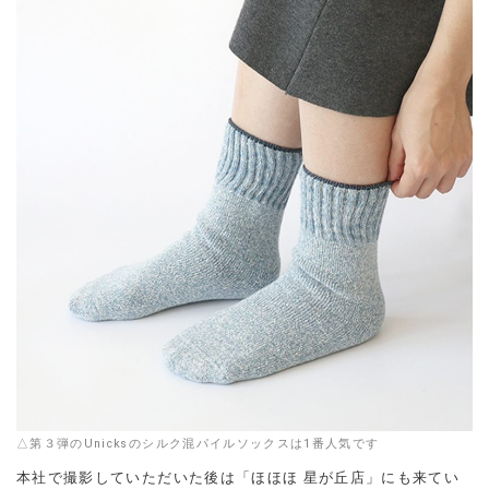
△第３弾のUnicksのシルク混パイルソックスは1番人気です
本社で撮影していただいた後は「ほほほ 星が丘店」にも来てい