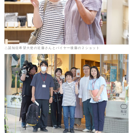
△認知症希望大使の近藤さんとバイヤー後藤の２ショット