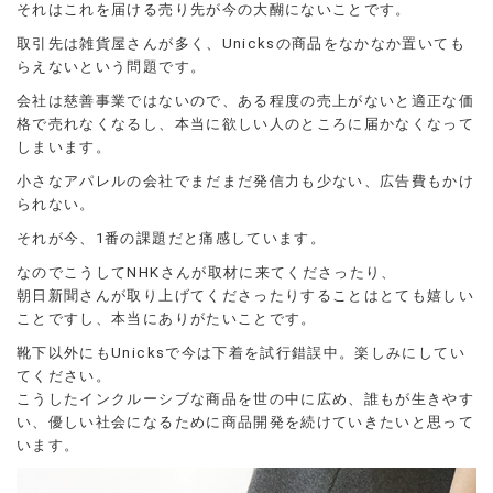
それはこれを届ける売り先が今の大醐にないことです。
取引先は雑貨屋さんが多く、Unicksの商品をなかなか置いても
らえないという問題です。
会社は慈善事業ではないので、ある程度の売上がないと適正な価
格で売れなくなるし、本当に欲しい人のところに届かなくなって
しまいます。
小さなアパレルの会社でまだまだ発信力も少ない、広告費もかけ
られない。
それが今、1番の課題だと痛感しています。
なのでこうしてNHKさんが取材に来てくださったり、
朝日新聞さんが取り上げてくださったりすることはとても嬉しい
ことですし、本当にありがたいことです。
靴下以外にもUnicksで今は下着を試行錯誤中。楽しみにしてい
てください。
こうしたインクルーシブな商品を世の中に広め、誰もが生きやす
い、優しい社会になるために商品開発を続けていきたいと思って
います。