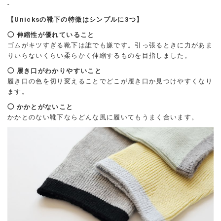
-
【Unicksの靴下の特徴はシンプルに3つ】
◯ 伸縮性が優れていること
ゴムがキツすぎる靴下は誰でも嫌です。引っ張るときに力があま
りいらないくらい柔らかく伸縮するものを目指しました。
◯ 履き口がわかりやすいこと
履き口の色を切り変えることでどこが履き口か見つけやすくなり
ます。
◯ かかとがないこと
かかとのない靴下ならどんな風に履いてもうまく合います。