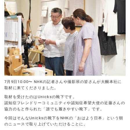
7月9日10:00〜 NHKの記者さんや撮影班の皆さんが大醐本社に
取材に来てくださりました。
取材を受けたのはUnicksの靴下です。
認知症フレンドリーコミュニティや認知症希望大使の近藤さんの
協力のもと作られた「誰でも履きやすい靴下」です。
今回はそんなUnicksの靴下をNHKの「おはよう日本」という朝
のニュースで取り上げていただけることに。