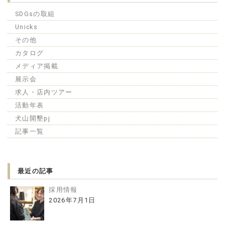
SDGsの取組
Unicks
その他
カタログ
メディア掲載
展示会
求人・店内ツアー
活動年表
犬山開墾pj
記事一覧
最近の記事
採用情報
2026年7月1日