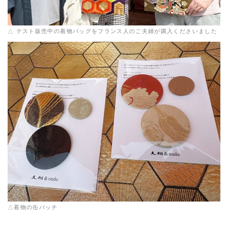
△ テスト販売中の着物バッグをフランス人のご夫婦が購入くださいました
△着物の缶バッチ