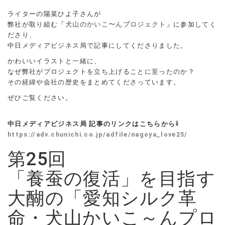
ライターの陽菜ひよ子さんが
弊社が取り組む
「犬山のかいこ〜んプロジェクト」
に参加してく
ださり、
中日メディアビジネス局で記事にしてくださりました。
かわいいイラストと一緒に、
なぜ弊社がプロジェクトを立ち上げることに至ったのか？
その経緯や会社の歴史をまとめてくださっています。
ぜひご覧ください。
-
中日メディアビジネス局 記事のリンクはこちらから⇩
https://adv.chunichi.co.jp/adfile/nagoya_love25/
第25回
「養蚕の復活」を目指す
大醐の「愛知シルク革
命・犬山かいこ～んプロ