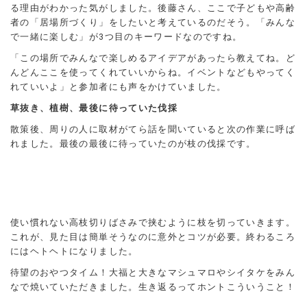
る理由がわかった気がしました。後藤さん、ここで子どもや高齢
者の「居場所づくり」をしたいと考えているのだそう。「みんな
で一緒に楽しむ」が3つ目のキーワードなのですね。
「この場所でみんなで楽しめるアイデアがあったら教えてね。ど
んどんここを使ってくれていいからね。イベントなどもやってく
れていいよ」と参加者にも声をかけていました。
草抜き、植樹、最後に待っていた伐採
散策後、周りの人に取材がてら話を聞いていると次の作業に呼ば
れました。最後の最後に待っていたのが枝の伐採です。
使い慣れない高枝切りばさみで挟むように枝を切っていきます。
これが、見た目は簡単そうなのに意外とコツが必要。終わるころ
にはヘトヘトになりました。
待望のおやつタイム！大福と大きなマシュマロやシイタケをみん
なで焼いていただきました。生き返るってホントこういうこと！