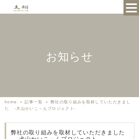
お知らせ
home
>
記事一覧
>
弊社の取り組みを取材していただきまし
た -犬山かいこ～んプロジェクト-
弊社の取り組みを取材していただきました
-犬山かいこ～んプロジェクト-