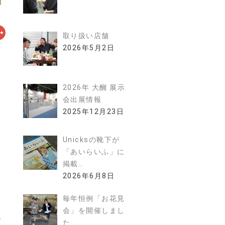
取り扱い店舗
2026年5月2日
2026年 大醐 展示
会出展情報
2025年12月23日
Unicksの靴下が
「あいらいふ」に
掲載…
2026年6月8日
毎年恒例「お花見
会」を開催しまし
し
た