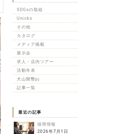
SDGsの取組
Unicks
その他
カタログ
メディア掲載
展示会
求人・店内ツアー
活動年表
犬山開墾pj
記事一覧
最近の記事
採用情報
2026年7月1日