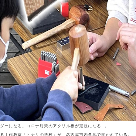
ダーになる。コロナ対策のアクリル板が定規になる―。
る工作教室「トナリの学校」が、名古屋市内各地で開かれている。