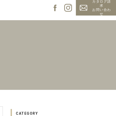
カタログ請
求
お問い合わ
せ
CATEGORY