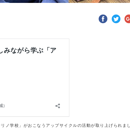
ナリノ学校」がおこなうアップサイクルの活動が取り上げられま