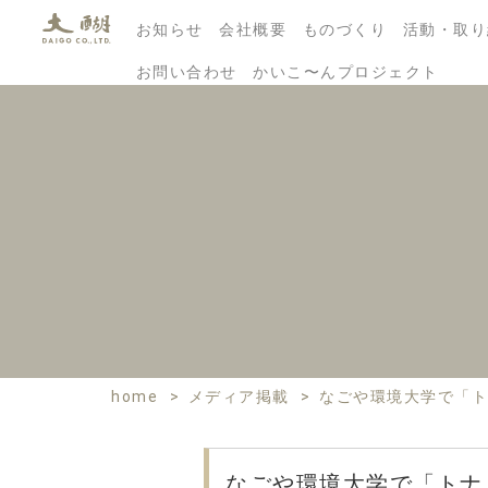
お知らせ
会社概要
ものづくり
活動・取り
お問い合わせ
かいこ〜んプロジェクト
home
>
メディア掲載
>
なごや環境大学で「ト
なごや環境大学で「トナ