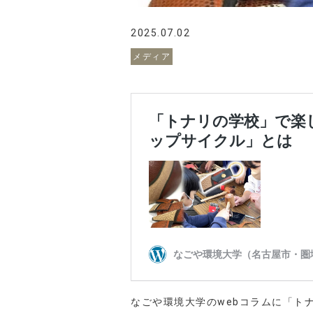
2025.07.02
メディア
掲載
なごや環境大学のwebコラムに「ト