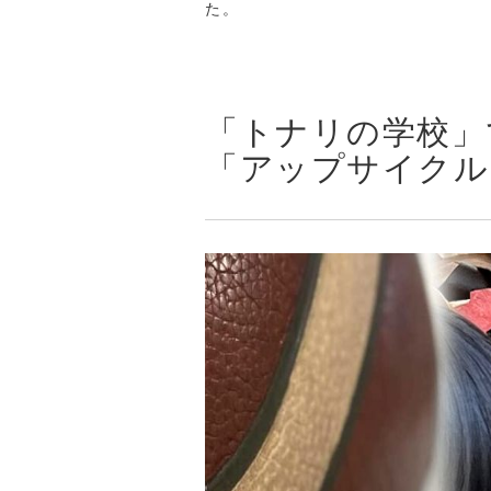
た。
「トナリの学校」
「アップサイクル