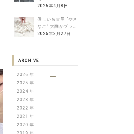
2026年4月8日
優しい名古屋 “やさ
なご” 大醐がブラ…
2026年3月27日
ARCHIVE
2026
2025
2024
2023
2022
2021
2020
2019