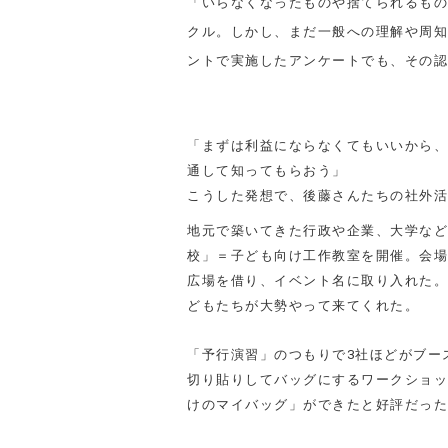
「いらなくなったものや捨てられるもの
クル。しかし、まだ一般への理解や周知
ントで実施したアンケートでも、その認
「まずは利益にならなくてもいいから、
通して知ってもらおう」
こうした発想で、後藤さんたちの社外活
地元で築いてきた行政や企業、大学など
校」＝子ども向け工作教室を開催。会場
広場を借り、イベント名に取り入れた。
どもたちが大勢やって来てくれた。
「予行演習」のつもりで3社ほどがブー
切り貼りしてバッグにするワークショッ
けのマイバッグ」ができたと好評だった
-