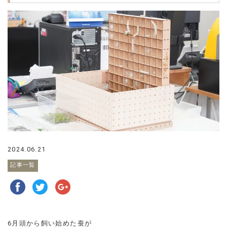
2024.06.21
記事一覧
6月頭から飼い始めた蚕が