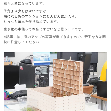
続々と繭になっています。
予定より少しはやいですが、
繭になる為のマンションにどんどん蚕が入り、
せっせと繭玉を作り始めています。
生き物の本能って本当にすごいなと思う日々です。
※記事には、蚕のアップの写真が出てきますので、苦手な方は閲
覧に注意してください
-