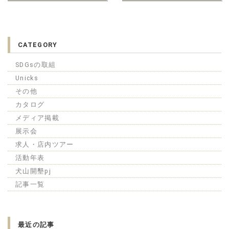
CATEGORY
SDGsの取組
Unicks
その他
カタログ
メディア掲載
展示会
求人・店内ツアー
活動年表
犬山開墾pj
記事一覧
最近の記事