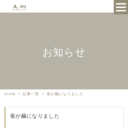
お知らせ
home
>
記事一覧
>
蚕が繭になりました
蚕が繭になりました