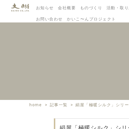
お知らせ
会社概要
ものづくり
活動・取り
お問い合わせ
かいこ〜んプロジェクト
home
>
記事一覧
>
絹屋「極暖シルク」シリー
絹屋「極暖シルク」シリ