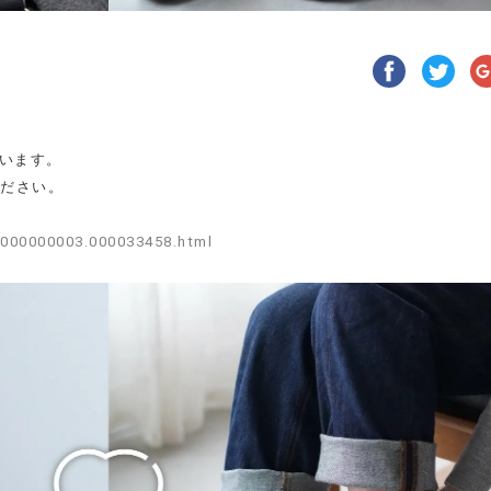
ています。
ださい。
/000000003.000033458.html