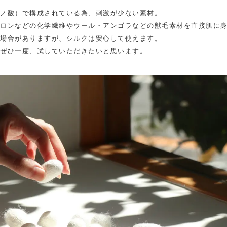
ノ酸）で構成されている為、刺激が少ない素材。
ロンなどの化学繊維やウール・アンゴラなどの獣毛素材を直接肌に
場合がありますが、シルクは安心して使えます。
ぜひ一度、試していただきたいと思います。