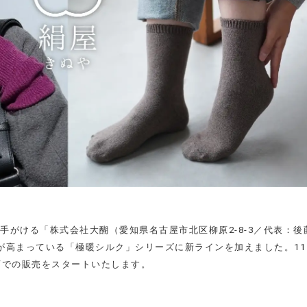
手がける「株式会社大醐（愛知県名古屋市北区柳原2-8-3／代表：後
が高まっている「極暖シルク」シリーズに新ラインを加えました。11
店での販売をスタートいたします。