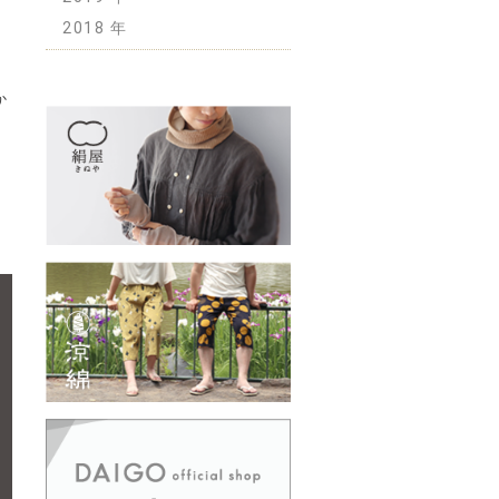
2018
し
か
っ