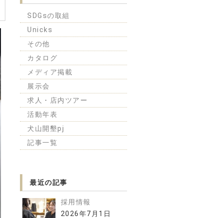
SDGsの取組
Unicks
その他
カタログ
メディア掲載
展示会
求人・店内ツアー
活動年表
犬山開墾pj
記事一覧
最近の記事
採用情報
2026年7月1日