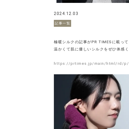
2024.12.03
記事一覧
極暖シルクの記事がPR TIMESに載っ
温かくて肌に優しいシルクをぜひ体感く
-
https://prtimes.jp/main/html/rd/p
-