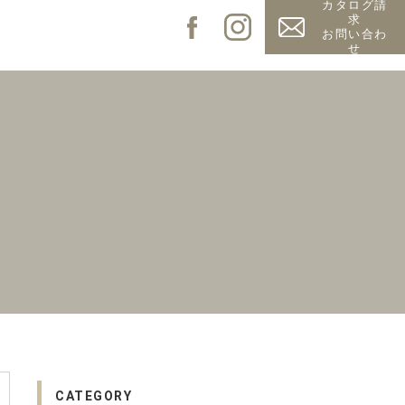
カタログ請
求
お問い合わ
せ
CATEGORY