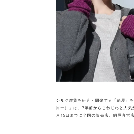
--
-
シルク雑貨を研究・開発する「絹屋」を
裕一）」は、7年前からじわじわと人気
月15日までに全国の販売店、絹屋直営
-