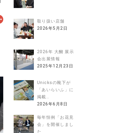
取り扱い店舗
2026年5月2日
2026年 大醐 展示
会出展情報
2025年12月23日
Unicksの靴下が
「あいらいふ」に
掲載…
2026年6月8日
毎年恒例「お花見
会」を開催しまし
た