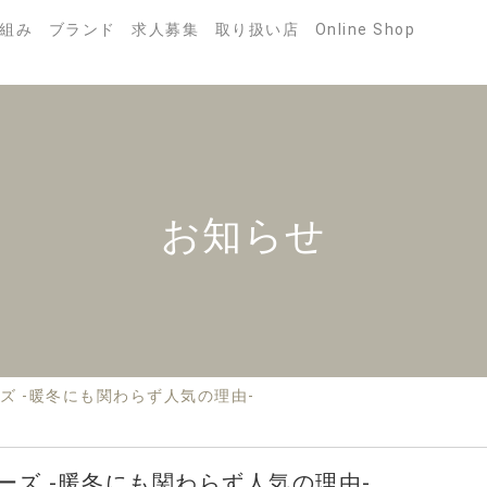
組み
ブランド
求人募集
取り扱い店
Online Shop
お知らせ
ズ -暖冬にも関わらず人気の理由-
ーズ -暖冬にも関わらず人気の理由-