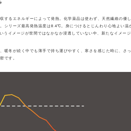
み
収するエネルギーによって発熱。化学薬品は使わず、天然繊維の優
。
シリーズ最高発熱温度は8.4℃。身につけるとじんわり心地よい温
というイメージが世間ではなかなか浸透していない中、新たなイメージ
、暖冬が続く中でも薄手で持ち運びやすく、寒さを感じた時に、さ
密です。